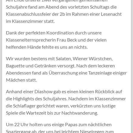
Schuljahre fand am Abend des vorletzten Schultags die
Klassenabschlussfeier der 2b im Rahmen einer Lesenacht
im Klassenzimmer statt.
Dank der perfekten Koordination durch unsere
Klassenelternsprecherin Frau Beck und der vielen
helfenden Hände fehlte es uns an nichts.
Wir wurden bestens mit Salaten, Wiener Würstchen,
Baguette und Getränken versorgt. Nach dem leckeren
Abendessen fand als Überraschung eine Tanzeinlage einiger
Mädchen statt.
Anhand einer Diashow gab es einen kleinen Rückblick auf
die Highlights des Schuljahres. Nachdem im Klassenzimmer
die Schlaflager gerichtet waren, verkürzten uns lustige
Spiele die Wartezeit bis zur Nachtwanderung.
Um 22 Uhr holten uns einige Papas zum nächtlichen
Spaziergang ab, der uns bei leichtem Nieselregen zum