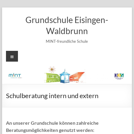
Zum
Inhalt
Grundschule Eisingen-
springen
Waldbrunn
MINT-freundliche Schule
Menü
Schulberatung intern und extern
An unserer Grundschule können zahlreiche
Beratungsmöglichkeiten genutzt werden: