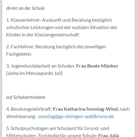
direkt an der Schule
1. Klassenlehrer: Auskunft und Beratung bezüglich
schulischer Leistungen und der sozialen Situation des
Kindes in der Klassengemeinschaft
2. Fachlehrer: Beratung bezüglich des jeweiligen
Fachgebiets
3. Jugendsozialarbeit an Schulen:
Frau Beate Münker
(siehe im Menuepunkt JaS)
auf Schulamtsebene
4. Beratungslehrkraft:
Frau Katharina Sonntag-Wind
, nach
Vereinbarung:
sonntag@gs-eisingen-waldbrunn.de
5. Schulpsychologen am Schulamt für Grund- und
Mittelschulen: Zuständig für unsere Schule:
Frau
Julia