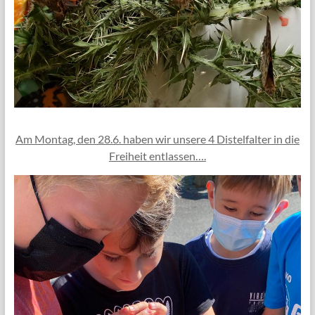
Am Montag, den 28.6. haben wir unsere 4 Distelfalter in die
Freiheit entlassen….