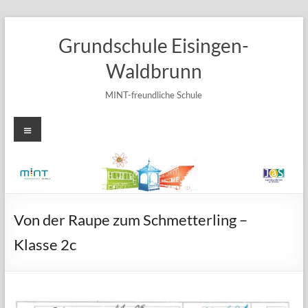
Zum
Inhalt
Grundschule Eisingen-
springen
Waldbrunn
MINT-freundliche Schule
Menü
Von der Raupe zum Schmetterling –
Klasse 2c