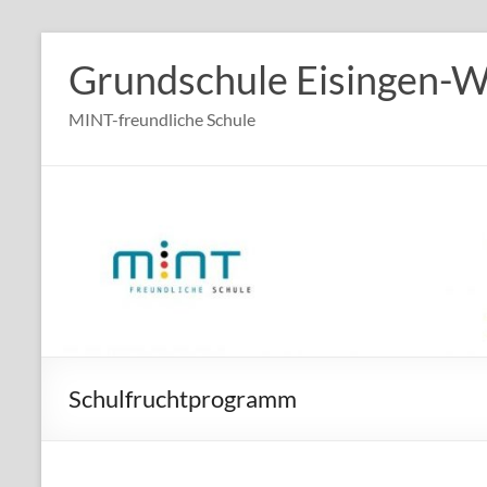
Zum
Inhalt
Grundschule Eisingen-
springen
MINT-freundliche Schule
Schulfruchtprogramm