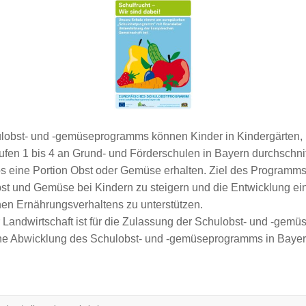
obst- und -gemüseprogramms können Kinder in Kindergärten, 
fen 1 bis 4 an Grund- und Förderschulen in Bayern durchschnit
 eine Portion Obst oder Gemüse erhalten. Ziel des Programms i
st und Gemüse bei Kindern zu steigern und die Entwicklung ei
hen Ernährungsverhaltens zu unterstützen.
 Landwirtschaft ist für die Zulassung der Schulobst- und -gemüs
he Abwicklung des Schulobst- und -gemüseprogramms in Bayer