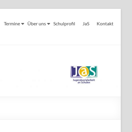
Termine
Über uns
Schulprofil
JaS
Kontakt