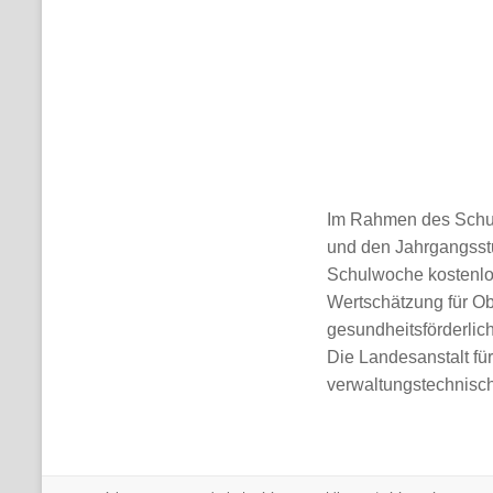
Im Rahmen des Schul
und den Jahrgangsstu
Schulwoche kostenlos
Wertschätzung für Ob
gesundheitsförderlic
Die Landesanstalt für
verwaltungstechnisc