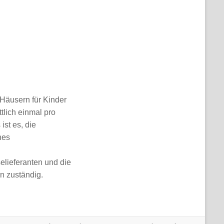
Häusern für Kinder
tlich einmal pro
st es, die
nes
elieferanten und die
n zuständig.