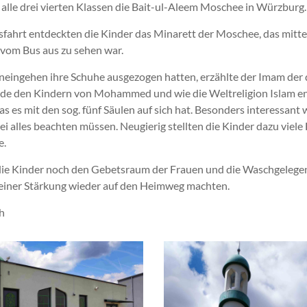
 alle drei vierten Klassen die Bait-ul-Aleem Moschee in Würzburg
fahrt entdeckten die Kinder das Minarett der Moschee, das mitt
vom Bus aus zu sehen war.
neingehen ihre Schuhe ausgezogen hatten, erzählte der Imam der 
e den Kindern von Mohammed und wie die Weltreligion Islam ent
as es mit den sog. fünf Säulen auf sich hat. Besonders interessant
i alles beachten müssen. Neugierig stellten die Kinder dazu viele
e.
die Kinder noch den Gebetsraum der Frauen und die Waschgelege
kleiner Stärkung wieder auf den Heimweg machten.
h