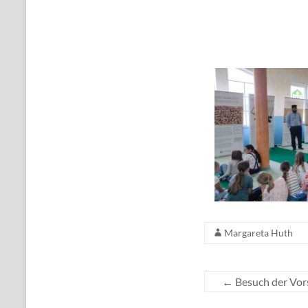
Margareta Huth
←
Besuch der Vors