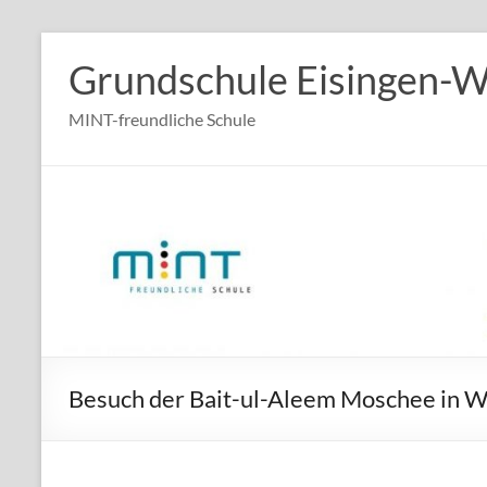
Zum
Inhalt
Grundschule Eisingen-
springen
MINT-freundliche Schule
Besuch der Bait-ul-Aleem Moschee in 