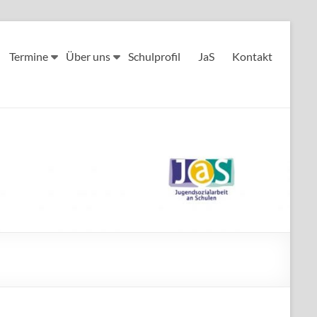
Termine
Über uns
Schulprofil
JaS
Kontakt