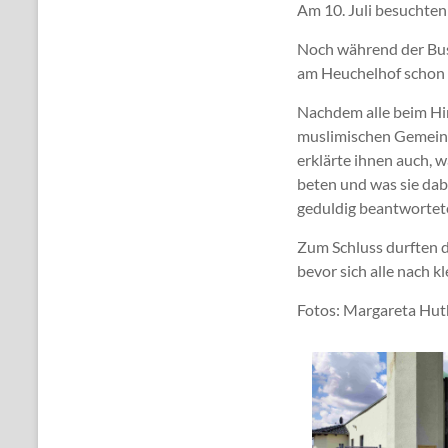
Am 10. Juli besuchten
Noch während der Bus
am Heuchelhof schon 
Nachdem alle beim Hi
muslimischen Gemeind
erklärte ihnen auch, w
beten und was sie dabe
geduldig beantwortet
Zum Schluss durften 
bevor sich alle nach 
Fotos: Margareta Hut